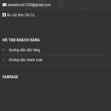
annakimchi1205@gmail.com
Ăn vặt Kim Chi Cz
HỖ TRỢ KHÁCH HÀNG
Hướng dẫn đặt hàng
Hướng dẫn thanh toán
FANPAGE