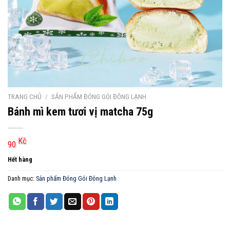
TRANG CHỦ
/
SẢN PHẨM ĐÓNG GÓI ĐÔNG LẠNH
Bánh mì kem tươi vị matcha 75g
Kč
90
Hết hàng
Danh mục:
Sản phẩm Đóng Gói Đông Lạnh