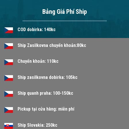
Bảng Giá Phí Ship
COD dobirka: 140kc
Ship Zasilkovna chuyển khoản:80kc
Chuyển khoản: 110kc
Ship zasilkovna dobirka: 105kc
Ship quanh praha: 100-150kc
Pickup tại cửa hàng: miễn phí
Ship Slovakia: 250kc