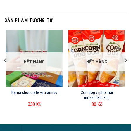
SẢN PHẨM TƯƠNG TỰ
HẾT HÀNG
HẾT HÀNG
Nama chocolate vị tiramisu
Corndog vị phô mai
mozzarella 80g
330
Kč
80
Kč