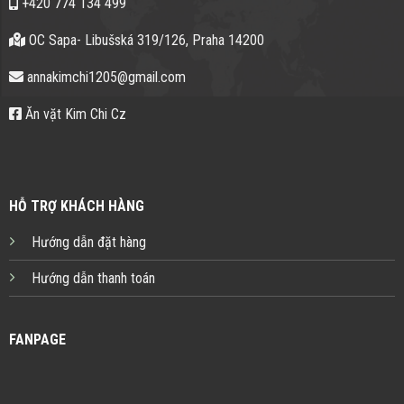
+420 774 134 499
OC Sapa- Libušská 319/126, Praha 14200
annakimchi1205@gmail.com
Ăn vặt Kim Chi Cz
HỖ TRỢ KHÁCH HÀNG
Hướng dẫn đặt hàng
Hướng dẫn thanh toán
FANPAGE