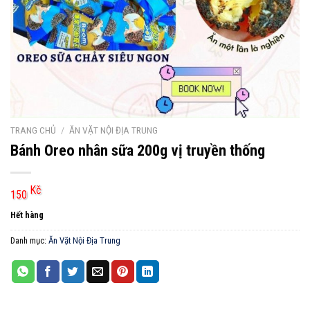
TRANG CHỦ
/
ĂN VẶT NỘI ĐỊA TRUNG
Bánh Oreo nhân sữa 200g vị truyền thống
Kč
150
Hết hàng
Danh mục:
Ăn Vặt Nội Địa Trung