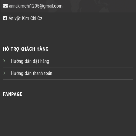
annakimchi1205@gmail.com
Ăn vặt Kim Chi Cz
HỖ TRỢ KHÁCH HÀNG
Hướng dẫn đặt hàng
Hướng dẫn thanh toán
FANPAGE