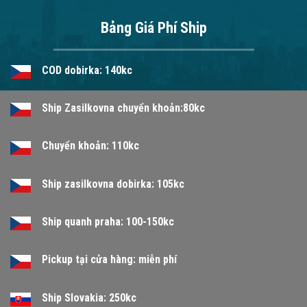
Bảng Giá Phí Ship
COD dobirka: 140kc
Ship Zasilkovna chuyển khoản:80kc
Chuyển khoản: 110kc
Ship zasilkovna dobirka: 105kc
Ship quanh praha: 100-150kc
Pickup tại cửa hàng: miễn phí
Ship Slovakia: 250kc