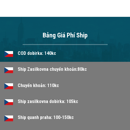
Bảng Giá Phí Ship
COD dobirka: 140kc
Ship Zasilkovna chuyển khoản:80kc
Chuyển khoản: 110kc
Ship zasilkovna dobirka: 105kc
Ship quanh praha: 100-150kc