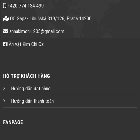
+420 774 134 499
OC Sapa- Libušská 319/126, Praha 14200
annakimchi1205@gmail.com
Ăn vặt Kim Chi Cz
HỖ TRỢ KHÁCH HÀNG
Hướng dẫn đặt hàng
Hướng dẫn thanh toán
FANPAGE