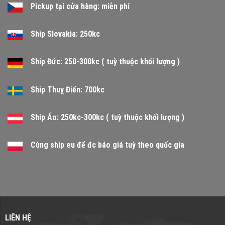
Pickup tại cửa hàng: miễn phí
Ship Slovakia: 250kc
Ship Đức: 250-300kc ( tuỳ thuộc khối lượng )
Ship Thuỵ Điển: 700kc
Ship Áo: 250kc-300kc ( tuỳ thuộc khối lượng )
Cùng ship eu để đc báo giá tuỳ theo quốc gia
LIÊN HỆ