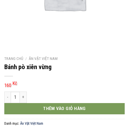
TRANG CHỦ
/
ĂN VẶT VIỆT NAM
Bánh pò xiên vừng
Kč
160
Bánh pò xiên vừng số lượng
THÊM VÀO GIỎ HÀNG
Danh mục:
Ăn Vặt Việt Nam