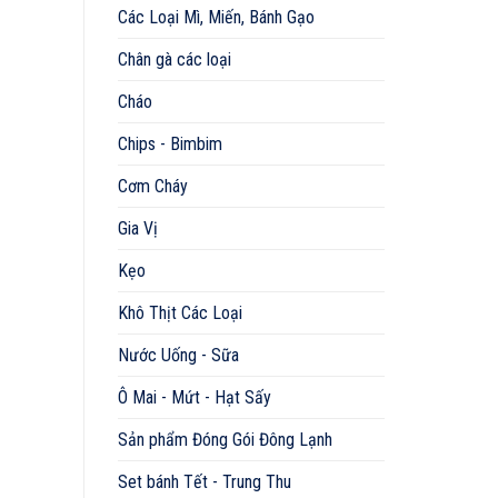
Các Loại Mì, Miến, Bánh Gạo
Chân gà các loại
Cháo
Chips - Bimbim
Cơm Cháy
Gia Vị
Kẹo
Khô Thịt Các Loại
Nước Uống - Sữa
Ô Mai - Mứt - Hạt Sấy
Sản phẩm Đóng Gói Đông Lạnh
Set bánh Tết - Trung Thu