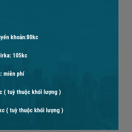
uyển khoản:80kc
irka: 105kc
: miễn phí
 ( tuỳ thuộc khối lượng )
c ( tuỳ thuộc khối lượng )