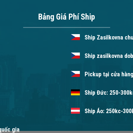
Bảng Giá Phí Ship
Ship Zasilkovna ch
Ship zasilkovna dob
Pickup tại cửa hàng
Ship Đức: 250-300kc
Ship Áo: 250kc-300k
 quốc gia