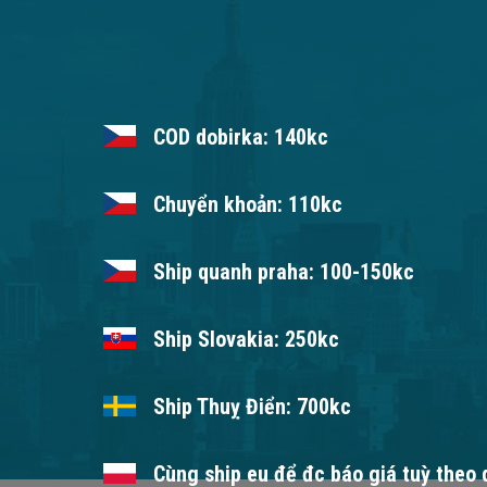
COD dobirka: 140kc
Chuyển khoản: 110kc
Ship quanh praha: 100-150kc
Ship Slovakia: 250kc
Ship Thuỵ Điển: 700kc
Cùng ship eu để đc báo giá tuỳ theo