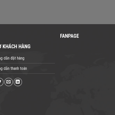
FANPAGE
Ợ KHÁCH HÀNG
g dẫn đặt hàng
g dẫn thanh toán