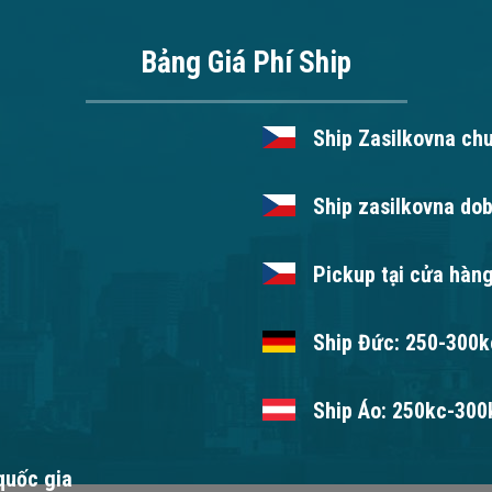
Bảng Giá Phí Ship
Ship Zasilkovna ch
Ship zasilkovna dob
Pickup tại cửa hàng
Ship Đức: 250-300kc
Ship Áo: 250kc-300k
 quốc gia