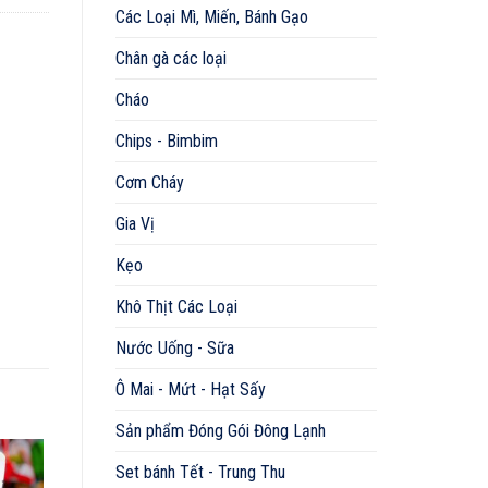
Các Loại Mì, Miến, Bánh Gạo
Chân gà các loại
Cháo
Chips - Bimbim
Cơm Cháy
Gia Vị
Kẹo
Khô Thịt Các Loại
Nước Uống - Sữa
Ô Mai - Mứt - Hạt Sấy
Sản phẩm Đóng Gói Đông Lạnh
Set bánh Tết - Trung Thu