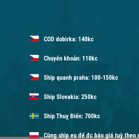
COD dobirka: 140kc
Chuyển khoản: 110kc
Ship quanh praha: 100-150kc
Ship Slovakia: 250kc
Ship Thuỵ Điển: 700kc
Cùng ship eu để đc báo giá tuỳ theo