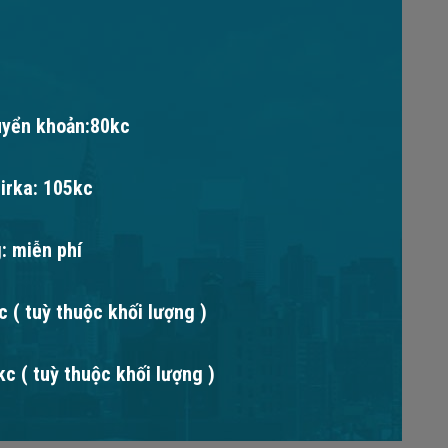
uyển khoản:80kc
irka: 105kc
: miễn phí
 ( tuỳ thuộc khối lượng )
c ( tuỳ thuộc khối lượng )