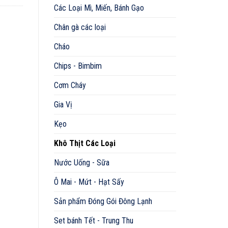
Các Loại Mì, Miến, Bánh Gạo
Chân gà các loại
Cháo
Chips - Bimbim
Cơm Cháy
Gia Vị
Kẹo
Khô Thịt Các Loại
Nước Uống - Sữa
Ô Mai - Mứt - Hạt Sấy
Sản phẩm Đóng Gói Đông Lạnh
Set bánh Tết - Trung Thu