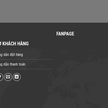
FANPAGE
Ợ KHÁCH HÀNG
g dẫn đặt hàng
g dẫn thanh toán