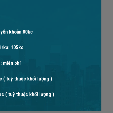
uyển khoản:80kc
irka: 105kc
: miễn phí
 ( tuỳ thuộc khối lượng )
c ( tuỳ thuộc khối lượng )