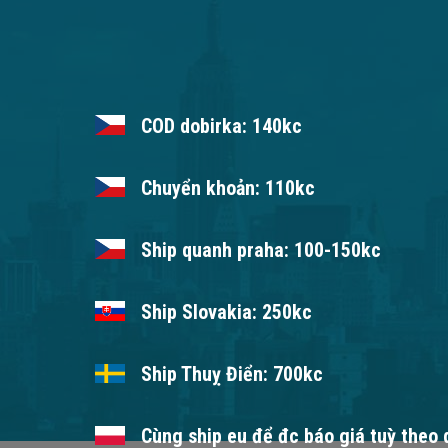
COD dobirka: 140kc
Chuyển khoản: 110kc
Ship quanh praha: 100-150kc
Ship Slovakia: 250kc
Ship Thuỵ Điển: 700kc
Cùng ship eu để đc báo giá tuỳ theo