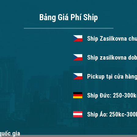
Bảng Giá Phí Ship
Ship Zasilkovna ch
Ship zasilkovna dob
Pickup tại cửa hàng
Ship Đức: 250-300kc
Ship Áo: 250kc-300k
 quốc gia