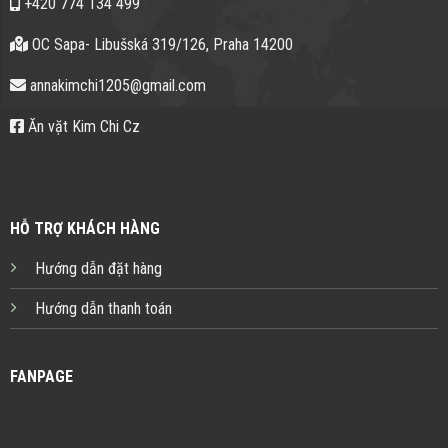
+420 774 134 499
OC Sapa- Libušská 319/126, Praha 14200
annakimchi1205@gmail.com
Ăn vặt Kim Chi Cz
HỖ TRỢ KHÁCH HÀNG
Hướng dẫn đặt hàng
Hướng dẫn thanh toán
FANPAGE