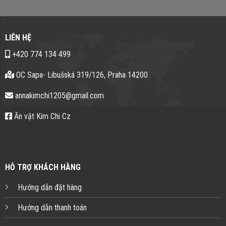
LIÊN HỆ
+420 774 134 499
OC Sapa- Libušská 319/126, Praha 14200
annakimchi1205@gmail.com
Ăn vặt Kim Chi Cz
HỖ TRỢ KHÁCH HÀNG
Hướng dẫn đặt hàng
Hướng dẫn thanh toán