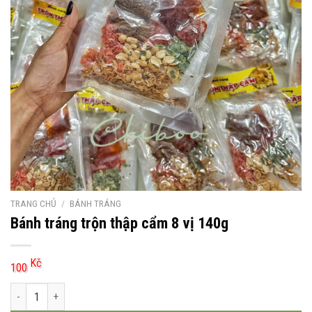
TRANG CHỦ
/
BÁNH TRÁNG
Bánh tráng trộn thập cẩm 8 vị 140g
Kč
100
Bánh tráng trộn thập cẩm 8 vị 140g số lượng