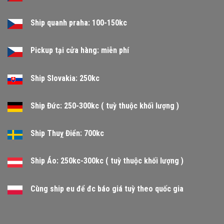
Ship quanh praha: 100-150kc
Pickup tại cửa hàng: miễn phí
Ship Slovakia: 250kc
Ship Đức: 250-300kc ( tuỳ thuộc khối lượng )
Ship Thuỵ Điển: 700kc
Ship Áo: 250kc-300kc ( tuỳ thuộc khối lượng )
Cùng ship eu để đc báo giá tuỳ theo quốc gia