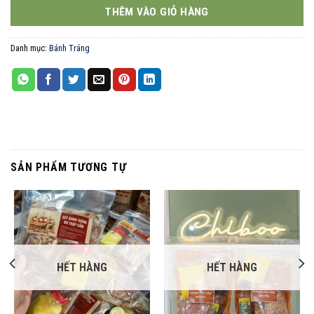
THÊM VÀO GIỎ HÀNG
Danh mục:
Bánh Tráng
SẢN PHẨM TƯƠNG TỰ
HẾT HÀNG
HẾT HÀNG