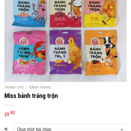
TRANG CHỦ
/
BÁNH TRÁNG
Miss bánh tráng trộn
Kč
29
vị