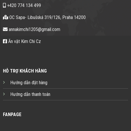
+420 774 134 499
OC Sapa- Libušská 319/126, Praha 14200
annakimchi1205@gmail.com
Ăn vặt Kim Chi Cz
HỖ TRỢ KHÁCH HÀNG
Hướng dẫn đặt hàng
Hướng dẫn thanh toán
FANPAGE