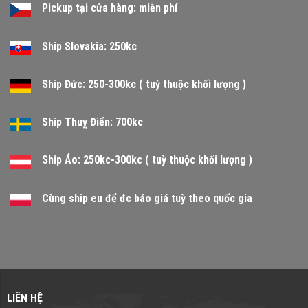
Pickup tại cửa hàng: miễn phí
Ship Slovakia: 250kc
Ship Đức: 250-300kc ( tuỳ thuộc khối lượng )
Ship Thuỵ Điển: 700kc
Ship Áo: 250kc-300kc ( tuỳ thuộc khối lượng )
Cùng ship eu để đc báo giá tuỳ theo quốc gia
LIÊN HỆ