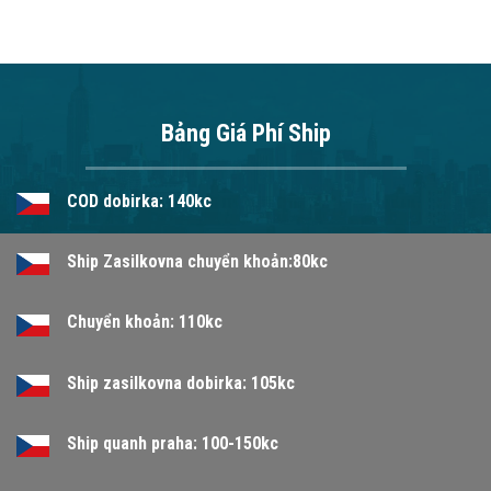
Bảng Giá Phí Ship
COD dobirka: 140kc
Ship Zasilkovna chuyển khoản:80kc
Chuyển khoản: 110kc
Ship zasilkovna dobirka: 105kc
Ship quanh praha: 100-150kc