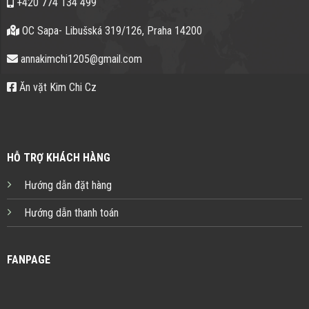
+420 774 134 499
OC Sapa- Libušská 319/126, Praha 14200
annakimchi1205@gmail.com
Ăn vặt Kim Chi Cz
HỖ TRỢ KHÁCH HÀNG
Hướng dẫn đặt hàng
Hướng dẫn thanh toán
FANPAGE