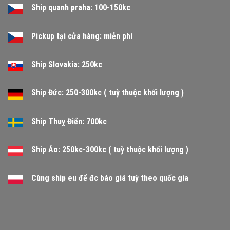
Ship quanh praha: 100-150kc
Pickup tại cửa hàng: miễn phí
Ship Slovakia: 250kc
Ship Đức: 250-300kc ( tuỳ thuộc khối lượng )
Ship Thuỵ Điển: 700kc
Ship Áo: 250kc-300kc ( tuỳ thuộc khối lượng )
Cùng ship eu để đc báo giá tuỳ theo quốc gia