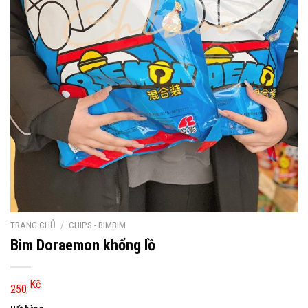
TRANG CHỦ
/
CHIPS - BIMBIM
Bim Doraemon khổng lồ
Kč
250