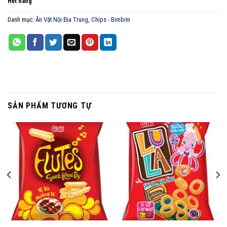
Hết hàng
Danh mục:
Ăn Vặt Nội Địa Trung
,
Chips - Bimbim
SẢN PHẨM TƯƠNG TỰ