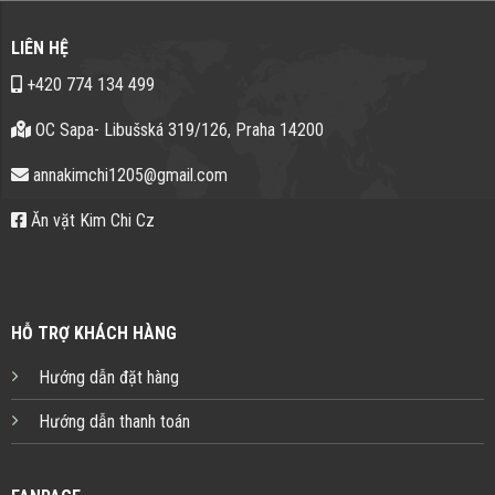
LIÊN HỆ
+420 774 134 499
OC Sapa- Libušská 319/126, Praha 14200
annakimchi1205@gmail.com
Ăn vặt Kim Chi Cz
HỖ TRỢ KHÁCH HÀNG
Hướng dẫn đặt hàng
Hướng dẫn thanh toán