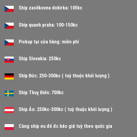
Ship zasilkovna dobirka: 105kc
Ship quanh praha: 100-150kc
Pickup tại cửa hàng: miễn phí
Ship Slovakia: 250kc
Ship Đức: 250-300kc ( tuỳ thuộc khối lượng )
Ship Thuỵ Điển: 700kc
Ship Áo: 250kc-300kc ( tuỳ thuộc khối lượng )
Cùng ship eu để đc báo giá tuỳ theo quốc gia