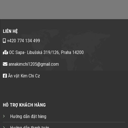
LIÊN HỆ
+420 774 134 499
OC Sapa- Libušská 319/126, Praha 14200
annakimchi1205@gmail.com
Ăn vặt Kim Chi Cz
HỖ TRỢ KHÁCH HÀNG
Hướng dẫn đặt hàng
Hướng dẫn thanh toán