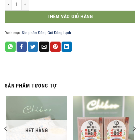
Cholimex bánh ít trần 10 cái 500g số lượng
THÊM VÀO GIỎ HÀNG
Danh mục:
Sản phẩm Đóng Gói Đông Lạnh
SẢN PHẨM TƯƠNG TỰ
HẾT HÀNG