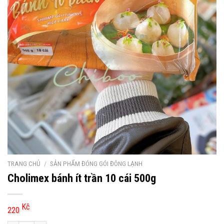
TRANG CHỦ
/
SẢN PHẨM ĐÓNG GÓI ĐÔNG LẠNH
Cholimex bánh ít trần 10 cái 500g
Kč
220