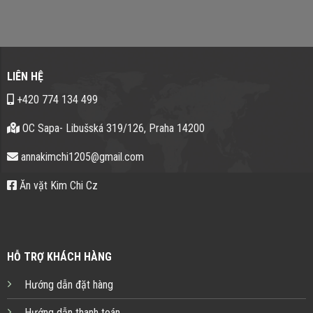
LIÊN HỆ
+420 774 134 499
OC Sapa- Libušská 319/126, Praha 14200
annakimchi1205@gmail.com
Ăn vặt Kim Chi Cz
HỖ TRỢ KHÁCH HÀNG
Hướng dẫn đặt hàng
Hướng dẫn thanh toán