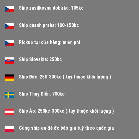
Ship zasilkovna dobirka: 105kc
Ship quanh praha: 100-150kc
Pickup tại cửa hàng: miễn phí
Ship Slovakia: 250kc
Ship Đức: 250-300kc ( tuỳ thuộc khối lượng )
Ship Thuỵ Điển: 700kc
Ship Áo: 250kc-300kc ( tuỳ thuộc khối lượng )
Cùng ship eu để đc báo giá tuỳ theo quốc gia