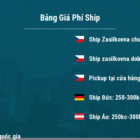
Bảng Giá Phí Ship
Ship Zasilkovna ch
Ship zasilkovna dob
Pickup tại cửa hàng
Ship Đức: 250-300kc
Ship Áo: 250kc-300k
 quốc gia