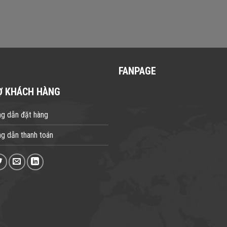
FANPAGE
Ợ KHÁCH HÀNG
g dẫn đặt hàng
g dẫn thanh toán