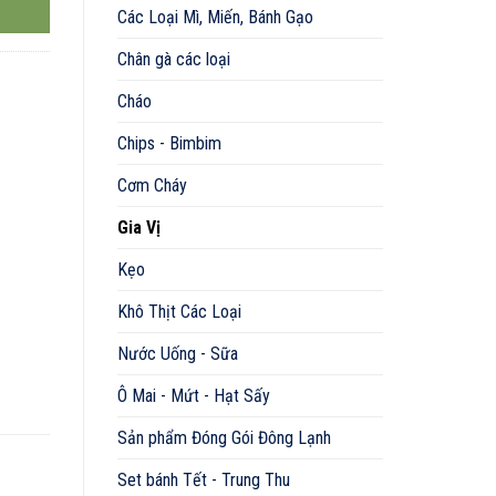
Các Loại Mì, Miến, Bánh Gạo
Chân gà các loại
Cháo
Chips - Bimbim
Cơm Cháy
Gia Vị
Kẹo
Khô Thịt Các Loại
Nước Uống - Sữa
Ô Mai - Mứt - Hạt Sấy
Sản phẩm Đóng Gói Đông Lạnh
Set bánh Tết - Trung Thu