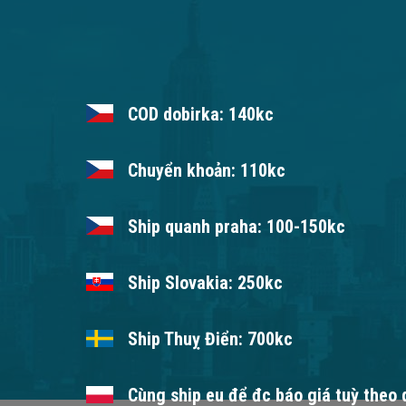
COD dobirka: 140kc
Chuyển khoản: 110kc
Ship quanh praha: 100-150kc
Ship Slovakia: 250kc
Ship Thuỵ Điển: 700kc
Cùng ship eu để đc báo giá tuỳ theo