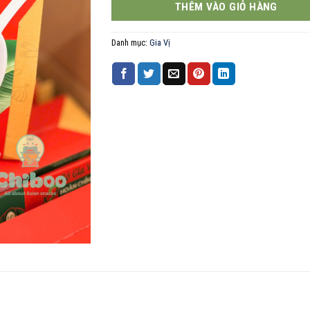
THÊM VÀO GIỎ HÀNG
Danh mục:
Gia Vị