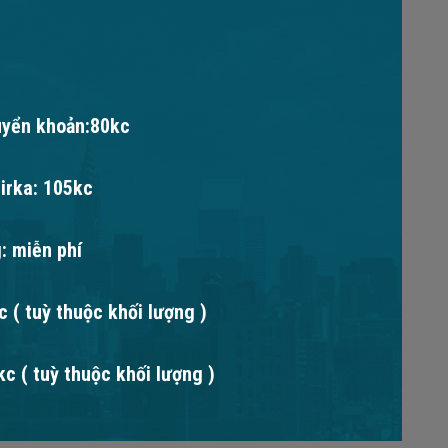
uyển khoản:80kc
irka: 105kc
: miễn phí
 ( tuỳ thuộc khối lượng )
c ( tuỳ thuộc khối lượng )