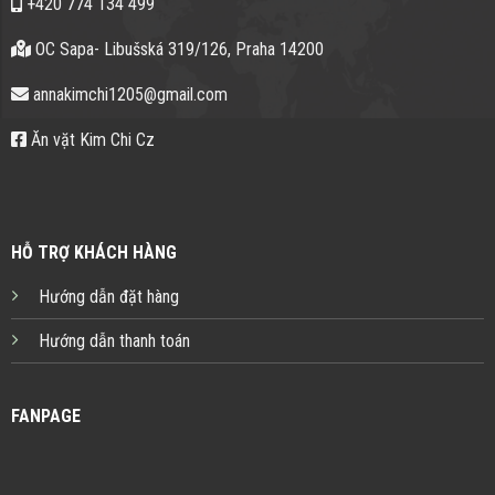
+420 774 134 499
OC Sapa- Libušská 319/126, Praha 14200
annakimchi1205@gmail.com
Ăn vặt Kim Chi Cz
HỖ TRỢ KHÁCH HÀNG
Hướng dẫn đặt hàng
Hướng dẫn thanh toán
FANPAGE