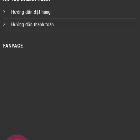
Hướng dẫn đặt hàng
Hướng dẫn thanh toán
FANPAGE