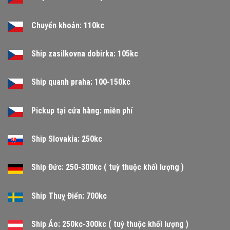
Chuyển khoản: 110kc
Ship zasilkovna dobirka: 105kc
Ship quanh praha: 100-150kc
Pickup tại cửa hàng: miễn phí
Ship Slovakia: 250kc
Ship Đức: 250-300kc ( tuỳ thuộc khối lượng )
Ship Thuỵ Điển: 700kc
Ship Áo: 250kc-300kc ( tuỳ thuộc khối lượng )