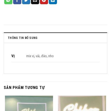
THÔNG TIN BỔ SUNG
VỊ
mix vị, vải, đào, nho
SẢN PHẨM TƯƠNG TỰ