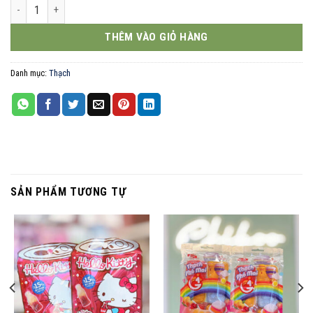
Thạch dừa 40g số lượng
THÊM VÀO GIỎ HÀNG
Danh mục:
Thạch
SẢN PHẨM TƯƠNG TỰ