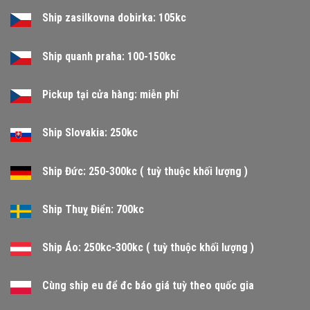
Ship zasilkovna dobirka: 105kc
Ship quanh praha: 100-150kc
Pickup tại cửa hàng: miễn phí
Ship Slovakia: 250kc
Ship Đức: 250-300kc ( tuỳ thuộc khối lượng )
Ship Thuỵ Điển: 700kc
Ship Áo: 250kc-300kc ( tuỳ thuộc khối lượng )
Cùng ship eu để đc báo giá tuỳ theo quốc gia