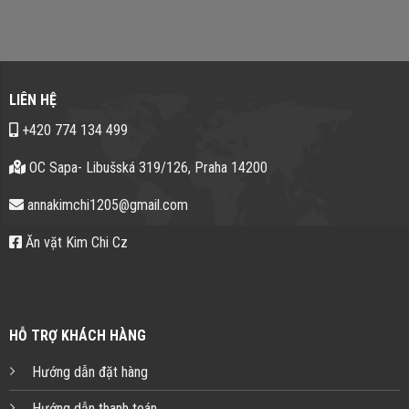
LIÊN HỆ
+420 774 134 499
OC Sapa- Libušská 319/126, Praha 14200
annakimchi1205@gmail.com
Ăn vặt Kim Chi Cz
HỖ TRỢ KHÁCH HÀNG
Hướng dẫn đặt hàng
Hướng dẫn thanh toán