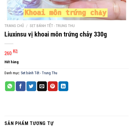
TRANG CHỦ
/
SET BÁNH TẾT - TRUNG THU
Liuxinsu vị khoai môn trứng chảy 330g
Kč
260
Hết hàng
Danh mục:
Set bánh Tết - Trung Thu
SẢN PHẨM TƯƠNG TỰ