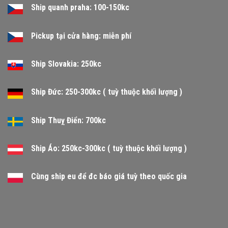
Ship quanh praha: 100-150kc
Pickup tại cửa hàng: miễn phí
Ship Slovakia: 250kc
Ship Đức: 250-300kc ( tuỳ thuộc khối lượng )
Ship Thuỵ Điển: 700kc
Ship Áo: 250kc-300kc ( tuỳ thuộc khối lượng )
Cùng ship eu để đc báo giá tuỳ theo quốc gia