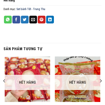
Hết hàng
Danh mục:
Set bánh Tết - Trung Thu
SẢN PHẨM TƯƠNG TỰ
HẾT HÀNG
HẾT HÀNG