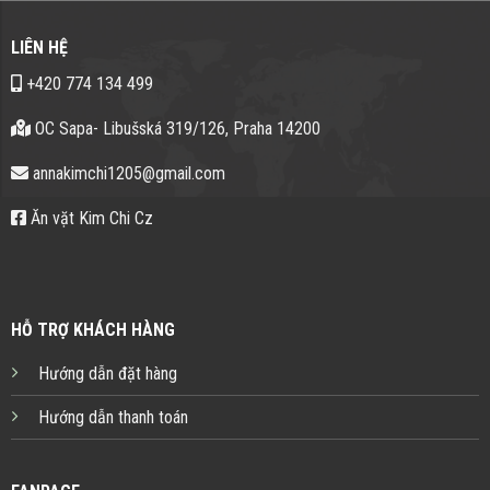
LIÊN HỆ
+420 774 134 499
OC Sapa- Libušská 319/126, Praha 14200
annakimchi1205@gmail.com
Ăn vặt Kim Chi Cz
HỖ TRỢ KHÁCH HÀNG
Hướng dẫn đặt hàng
Hướng dẫn thanh toán