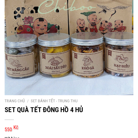
TRANG CHỦ
/
SET BÁNH TẾT - TRUNG THU
SET QUÀ TẾT ĐÔNG HỒ 4 HỦ
Kč
550