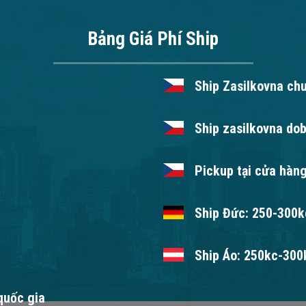
Bảng Giá Phí Ship
Ship Zasilkovna ch
Ship zasilkovna dob
Pickup tại cửa hàng
Ship Đức: 250-300kc
Ship Áo: 250kc-300k
 quốc gia