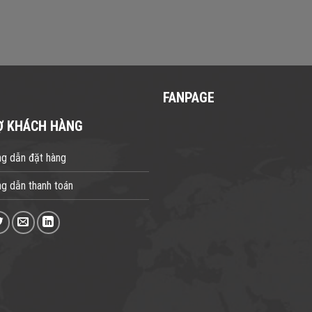
FANPAGE
Ợ KHÁCH HÀNG
g dẫn đặt hàng
g dẫn thanh toán