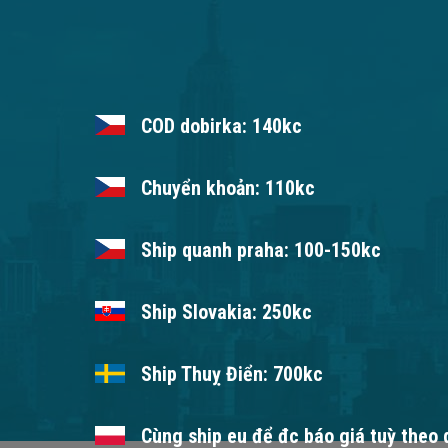
COD dobirka: 140kc
Chuyển khoản: 110kc
Ship quanh praha: 100-150kc
Ship Slovakia: 250kc
Ship Thuỵ Điển: 700kc
Cùng ship eu để đc báo giá tuỳ theo