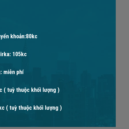
uyển khoản:80kc
irka: 105kc
: miễn phí
 ( tuỳ thuộc khối lượng )
c ( tuỳ thuộc khối lượng )