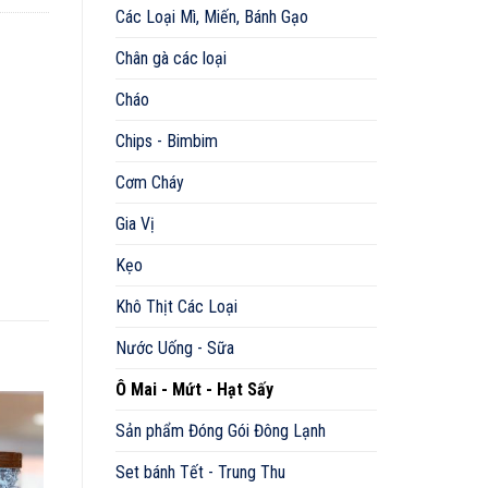
Các Loại Mì, Miến, Bánh Gạo
Chân gà các loại
Cháo
Chips - Bimbim
Cơm Cháy
Gia Vị
Kẹo
Khô Thịt Các Loại
Nước Uống - Sữa
Ô Mai - Mứt - Hạt Sấy
Sản phẩm Đóng Gói Đông Lạnh
Set bánh Tết - Trung Thu