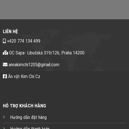
LIÊN HỆ
+420 774 134 499
OC Sapa- Libušská 319/126, Praha 14200
annakimchi1205@gmail.com
Ăn vặt Kim Chi Cz
HỖ TRỢ KHÁCH HÀNG
Hướng dẫn đặt hàng
Hướng dẫn thanh toán