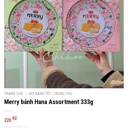
TRANG CHỦ
/
SET BÁNH TẾT - TRUNG THU
Merry bánh Hana Assortment 333g
Kč
220