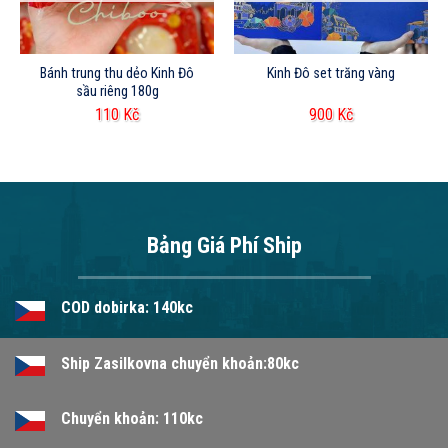
Bánh trung thu dẻo Kinh Đô
Kinh Đô set trăng vàng
sầu riêng 180g
110
Kč
900
Kč
Bảng Giá Phí Ship
COD dobirka: 140kc
Ship Zasilkovna chuyển khoản:80kc
Chuyển khoản: 110kc