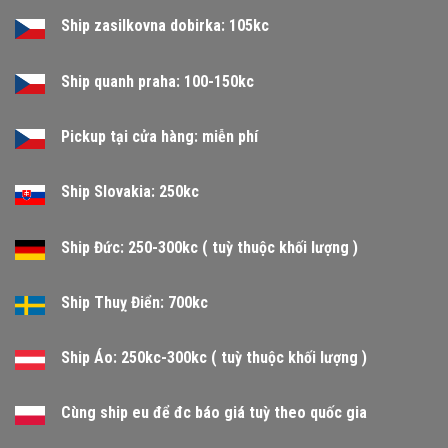
Ship zasilkovna dobirka: 105kc
Ship quanh praha: 100-150kc
Pickup tại cửa hàng: miễn phí
Ship Slovakia: 250kc
Ship Đức: 250-300kc ( tuỳ thuộc khối lượng )
Ship Thuỵ Điển: 700kc
Ship Áo: 250kc-300kc ( tuỳ thuộc khối lượng )
Cùng ship eu để đc báo giá tuỳ theo quốc gia