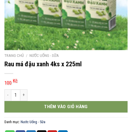
TRANG CHỦ
/
NƯỚC UỐNG - SỮA
Rau má đậu xanh 4ks x 225ml
Kč
100
Rau má đậu xanh 4ks x 225ml số lượng
THÊM VÀO GIỎ HÀNG
Danh mục:
Nước Uống - Sữa