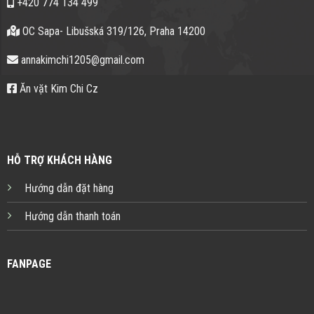
+420 774 134 499
OC Sapa- Libušská 319/126, Praha 14200
annakimchi1205@gmail.com
Ăn vặt Kim Chi Cz
HỖ TRỢ KHÁCH HÀNG
Hướng dẫn đặt hàng
Hướng dẫn thanh toán
FANPAGE