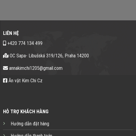
LIÊN HỆ
+420 774 134 499
OC Sapa- Libušská 319/126, Praha 14200
annakimchi1205@gmail.com
Ăn vặt Kim Chi Cz
HỖ TRỢ KHÁCH HÀNG
Hướng dẫn đặt hàng
Hướng dẫn thanh toán