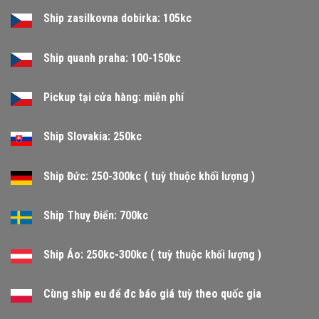
Ship zasilkovna dobirka: 105kc
Ship quanh praha: 100-150kc
Pickup tại cửa hàng: miễn phí
Ship Slovakia: 250kc
Ship Đức: 250-300kc ( tuỳ thuộc khối lượng )
Ship Thuỵ Điển: 700kc
Ship Áo: 250kc-300kc ( tuỳ thuộc khối lượng )
Cùng ship eu để đc báo giá tuỳ theo quốc gia