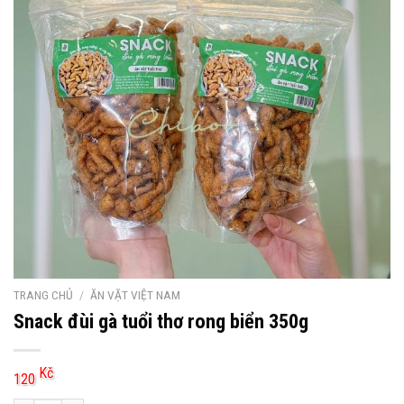
TRANG CHỦ
/
ĂN VẶT VIỆT NAM
Snack đùi gà tuổi thơ rong biển 350g
Kč
120