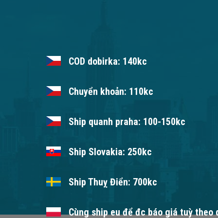
COD dobirka: 140kc
Chuyển khoản: 110kc
Ship quanh praha: 100-150kc
Ship Slovakia: 250kc
Ship Thuỵ Điển: 700kc
Cùng ship eu để đc báo giá tuỳ theo