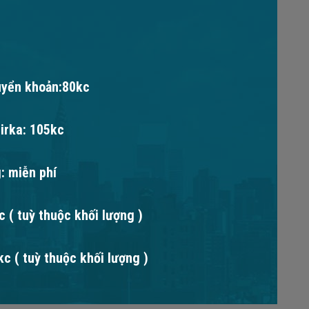
uyển khoản:80kc
irka: 105kc
: miễn phí
 ( tuỳ thuộc khối lượng )
c ( tuỳ thuộc khối lượng )