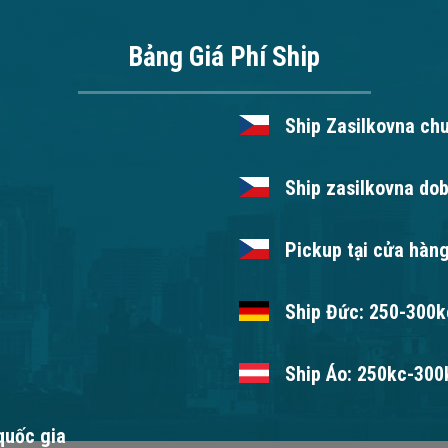
Bảng Giá Phí Ship
Ship Zasilkovna ch
Ship zasilkovna dob
Pickup tại cửa hàng
Ship Đức: 250-300kc
Ship Áo: 250kc-300k
 quốc gia