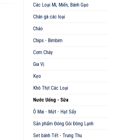
Các Loại Mì, Miến, Bánh Gạo
Chân gà các loại
Cháo
Chips - Bimbim
Cơm Cháy
Gia Vị
Kẹo
Khô Thịt Các Loại
Nước Uống - Sữa
Ô Mai - Mứt - Hạt Sấy
Sản phẩm Đóng Gói Đông Lạnh
Set bánh Tết - Trung Thu