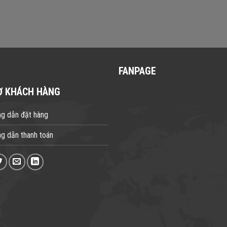
FANPAGE
Ợ KHÁCH HÀNG
g dẫn đặt hàng
g dẫn thanh toán