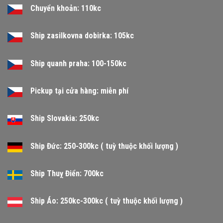
Chuyển khoản: 110kc
Ship zasilkovna dobirka: 105kc
Ship quanh praha: 100-150kc
Pickup tại cửa hàng: miễn phí
Ship Slovakia: 250kc
Ship Đức: 250-300kc ( tuỳ thuộc khối lượng )
Ship Thuỵ Điển: 700kc
Ship Áo: 250kc-300kc ( tuỳ thuộc khối lượng )