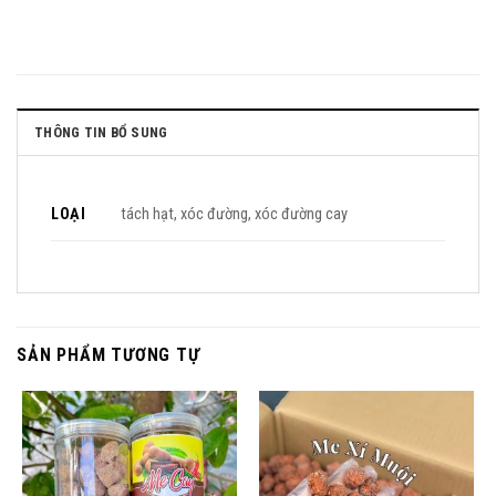
THÔNG TIN BỔ SUNG
LOẠI
tách hạt, xóc đường, xóc đường cay
SẢN PHẨM TƯƠNG TỰ