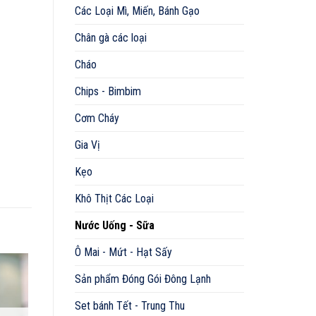
Các Loại Mì, Miến, Bánh Gạo
Chân gà các loại
Cháo
Chips - Bimbim
Cơm Cháy
Gia Vị
Kẹo
Khô Thịt Các Loại
Nước Uống - Sữa
Ô Mai - Mứt - Hạt Sấy
Sản phẩm Đóng Gói Đông Lạnh
Set bánh Tết - Trung Thu