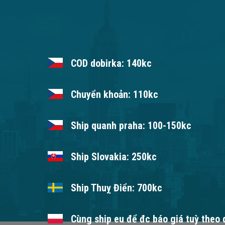
COD dobirka: 140kc
Chuyển khoản: 110kc
Ship quanh praha: 100-150kc
Ship Slovakia: 250kc
Ship Thuỵ Điển: 700kc
Cùng ship eu để đc báo giá tuỳ theo