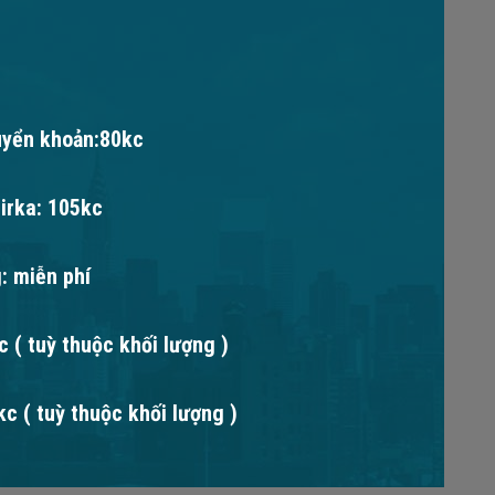
uyển khoản:80kc
irka: 105kc
: miễn phí
 ( tuỳ thuộc khối lượng )
c ( tuỳ thuộc khối lượng )