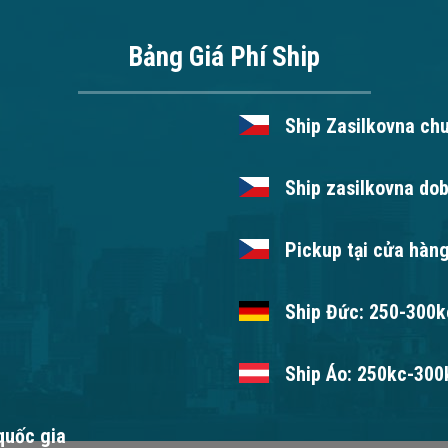
Bảng Giá Phí Ship
Ship Zasilkovna ch
Ship zasilkovna dob
Pickup tại cửa hàng
Ship Đức: 250-300kc
Ship Áo: 250kc-300k
 quốc gia