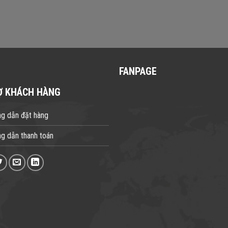
FANPAGE
Ợ KHÁCH HÀNG
g dẫn đặt hàng
g dẫn thanh toán