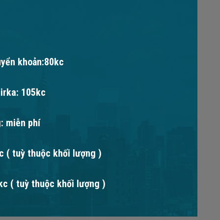
uyển khoản:80kc
irka: 105kc
: miễn phí
 ( tuỳ thuộc khối lượng )
c ( tuỳ thuộc khối lượng )