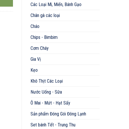
Các Loại Mì, Miến, Bánh Gạo
Chân gà các loại
Cháo
Chips - Bimbim
Cơm Cháy
Gia Vị
Kẹo
Khô Thịt Các Loại
Nước Uống - Sữa
Ô Mai - Mứt - Hạt Sấy
Sản phẩm Đóng Gói Đông Lạnh
Set bánh Tết - Trung Thu