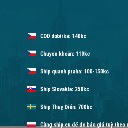
COD dobirka: 140kc
Chuyển khoản: 110kc
Ship quanh praha: 100-150kc
Ship Slovakia: 250kc
Ship Thuỵ Điển: 700kc
Cùng ship eu để đc báo giá tuỳ theo