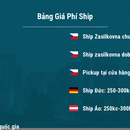
Bảng Giá Phí Ship
Ship Zasilkovna ch
Ship zasilkovna dob
Pickup tại cửa hàng
Ship Đức: 250-300kc
Ship Áo: 250kc-300k
 quốc gia