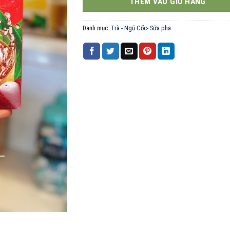
THÊM VÀO GIỎ HÀNG
Danh mục:
Trà - Ngũ Cốc- Sữa pha