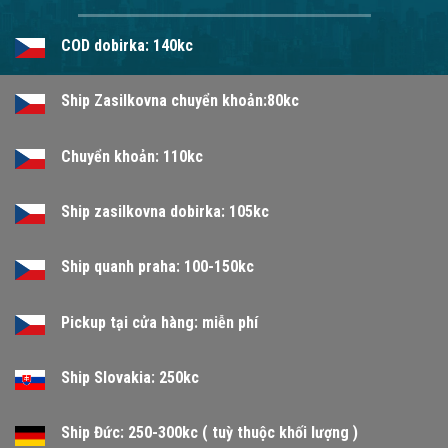
COD dobirka: 140kc
Ship Zasilkovna chuyển khoản:80kc
Chuyển khoản: 110kc
Ship zasilkovna dobirka: 105kc
Ship quanh praha: 100-150kc
Pickup tại cửa hàng: miễn phí
Ship Slovakia: 250kc
Ship Đức: 250-300kc ( tuỳ thuộc khối lượng )