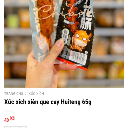
TRANG CHỦ
/
XÚC XÍCH
Xúc xích xiên que cay Huiteng 65g
Kč
40