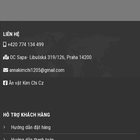
LIÊN HỆ
+420 774 134 499
OC Sapa- Libušská 319/126, Praha 14200
annakimchi1205@gmail.com
Ăn vặt Kim Chi Cz
HỖ TRỢ KHÁCH HÀNG
Hướng dẫn đặt hàng
Hướng dẫn thanh toán