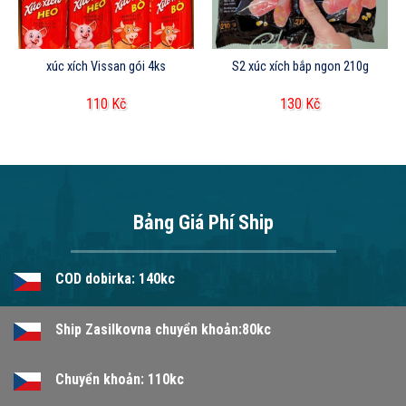
xúc xích Vissan gói 4ks
S2 xúc xích bắp ngon 210g
110
Kč
130
Kč
Bảng Giá Phí Ship
COD dobirka: 140kc
Ship Zasilkovna chuyển khoản:80kc
Chuyển khoản: 110kc