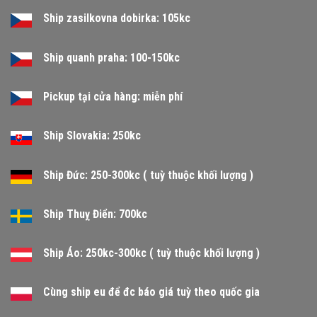
Ship zasilkovna dobirka: 105kc
Ship quanh praha: 100-150kc
Pickup tại cửa hàng: miễn phí
Ship Slovakia: 250kc
Ship Đức: 250-300kc ( tuỳ thuộc khối lượng )
Ship Thuỵ Điển: 700kc
Ship Áo: 250kc-300kc ( tuỳ thuộc khối lượng )
Cùng ship eu để đc báo giá tuỳ theo quốc gia