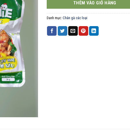
THÊM VÀO GIỎ HÀNG
Danh mục:
Chân gà các loại