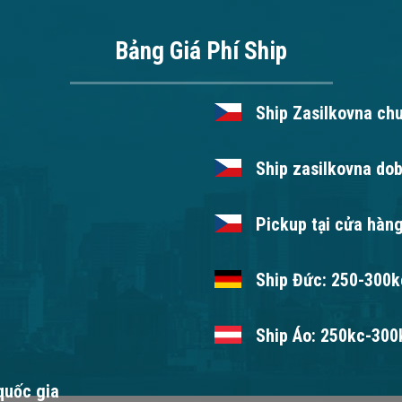
Bảng Giá Phí Ship
Ship Zasilkovna ch
Ship zasilkovna dob
Pickup tại cửa hàng
Ship Đức: 250-300kc
Ship Áo: 250kc-300k
 quốc gia