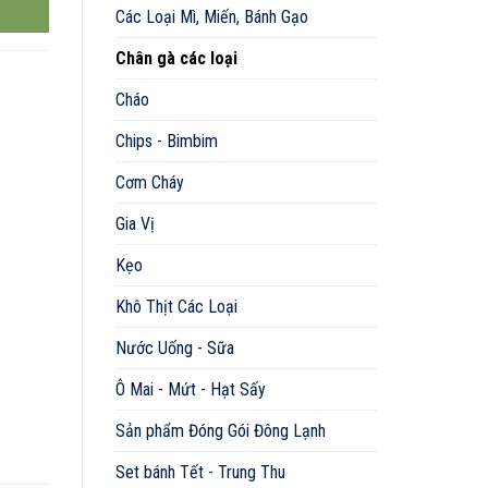
Các Loại Mì, Miến, Bánh Gạo
Chân gà các loại
Cháo
Chips - Bimbim
Cơm Cháy
Gia Vị
Kẹo
Khô Thịt Các Loại
Nước Uống - Sữa
Ô Mai - Mứt - Hạt Sấy
Sản phẩm Đóng Gói Đông Lạnh
Set bánh Tết - Trung Thu