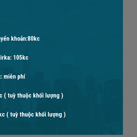
uyển khoản:80kc
irka: 105kc
: miễn phí
 ( tuỳ thuộc khối lượng )
c ( tuỳ thuộc khối lượng )