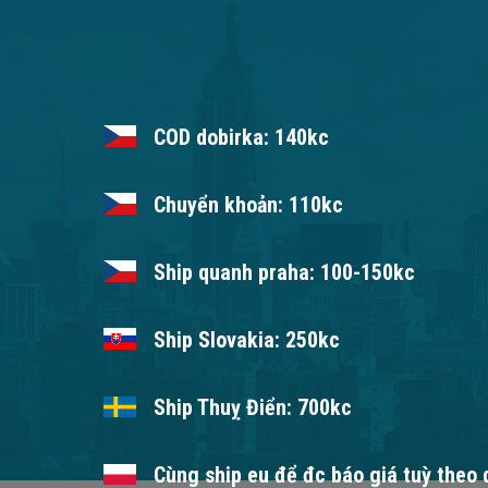
COD dobirka: 140kc
Chuyển khoản: 110kc
Ship quanh praha: 100-150kc
Ship Slovakia: 250kc
Ship Thuỵ Điển: 700kc
Cùng ship eu để đc báo giá tuỳ theo