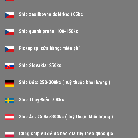
Ship zasilkovna dobirka: 105kc
Ship quanh praha: 100-150kc
Pickup tại cửa hàng: miễn phí
Ship Slovakia: 250kc
Ship Đức: 250-300kc ( tuỳ thuộc khối lượng )
Ship Thuỵ Điển: 700kc
Ship Áo: 250kc-300kc ( tuỳ thuộc khối lượng )
Cùng ship eu để đc báo giá tuỳ theo quốc gia