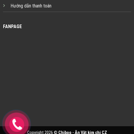
Hướng dẫn thanh toán
FANPAGE
Copyright 2026 ©
Chiboo - Ăn Vặt kim chi CZ