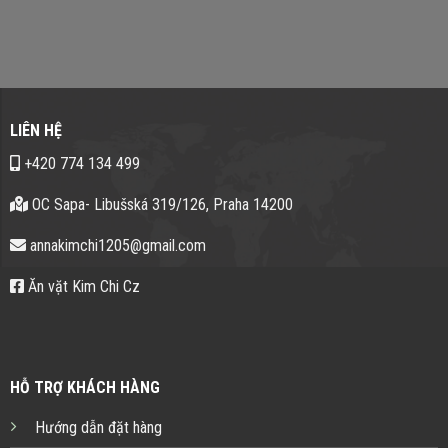
LIÊN HỆ
+420 774 134 499
OC Sapa- Libušská 319/126, Praha 14200
annakimchi1205@gmail.com
Ăn vặt Kim Chi Cz
HỖ TRỢ KHÁCH HÀNG
Hướng dẫn đặt hàng