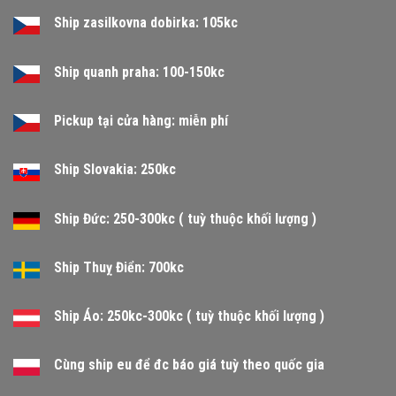
Ship zasilkovna dobirka: 105kc
Ship quanh praha: 100-150kc
Pickup tại cửa hàng: miễn phí
Ship Slovakia: 250kc
Ship Đức: 250-300kc ( tuỳ thuộc khối lượng )
Ship Thuỵ Điển: 700kc
Ship Áo: 250kc-300kc ( tuỳ thuộc khối lượng )
Cùng ship eu để đc báo giá tuỳ theo quốc gia