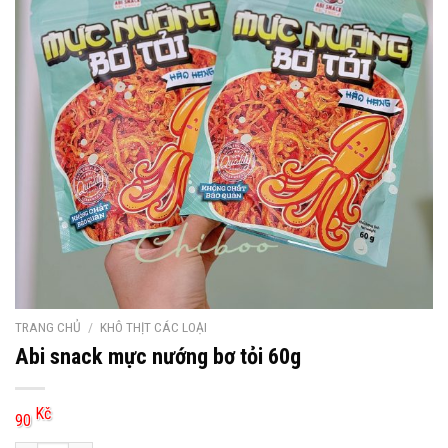
TRANG CHỦ
/
KHÔ THỊT CÁC LOẠI
Abi snack mực nướng bơ tỏi 60g
Kč
90