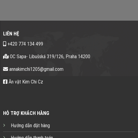
LIÊN HỆ
+420 774 134 499
OC Sapa- Libušská 319/126, Praha 14200
annakimchi1205@gmail.com
Ăn vặt Kim Chi Cz
HỖ TRỢ KHÁCH HÀNG
Hướng dẫn đặt hàng
Hướng dẫn thanh toán