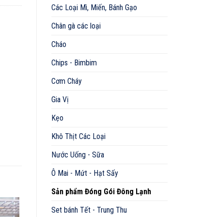
Các Loại Mì, Miến, Bánh Gạo
Chân gà các loại
Cháo
Chips - Bimbim
Cơm Cháy
Gia Vị
Kẹo
Khô Thịt Các Loại
Nước Uống - Sữa
Ô Mai - Mứt - Hạt Sấy
Sản phẩm Đóng Gói Đông Lạnh
Set bánh Tết - Trung Thu