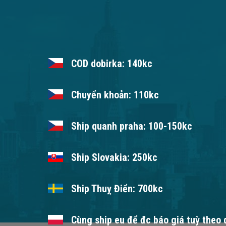
COD dobirka: 140kc
Chuyển khoản: 110kc
Ship quanh praha: 100-150kc
Ship Slovakia: 250kc
Ship Thuỵ Điển: 700kc
Cùng ship eu để đc báo giá tuỳ theo