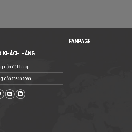
FANPAGE
Ợ KHÁCH HÀNG
g dẫn đặt hàng
g dẫn thanh toán