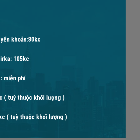
uyển khoản:80kc
irka: 105kc
: miễn phí
 ( tuỳ thuộc khối lượng )
c ( tuỳ thuộc khối lượng )