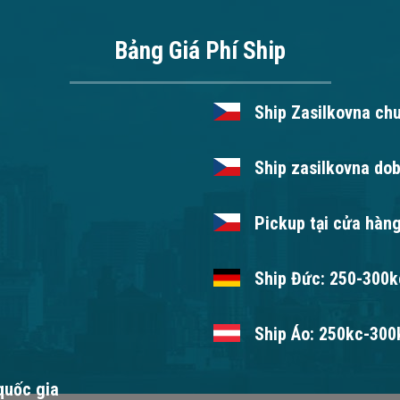
Bảng Giá Phí Ship
Ship Zasilkovna ch
Ship zasilkovna dob
Pickup tại cửa hàng
Ship Đức: 250-300kc
Ship Áo: 250kc-300k
 quốc gia