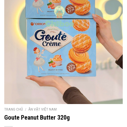
TRANG CHỦ
/
ĂN VẶT VIỆT NAM
Goute Peanut Butter 320g