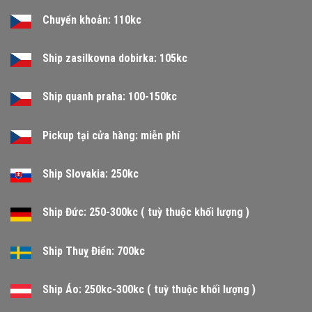
Chuyển khoản: 110kc
Ship zasilkovna dobirka: 105kc
Ship quanh praha: 100-150kc
Pickup tại cửa hàng: miễn phí
Ship Slovakia: 250kc
Ship Đức: 250-300kc ( tuỳ thuộc khối lượng )
Ship Thuỵ Điển: 700kc
Ship Áo: 250kc-300kc ( tuỳ thuộc khối lượng )