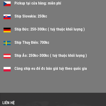
Pickup tại cửa hàng: miễn phí
Ship Slovakia: 250kc
Ship Đức: 250-300kc ( tuỳ thuộc khối lượng )
Ship Thuỵ Điển: 700kc
Ship Áo: 250kc-300kc ( tuỳ thuộc khối lượng )
Cùng ship eu để đc báo giá tuỳ theo quốc gia
LIÊN HỆ