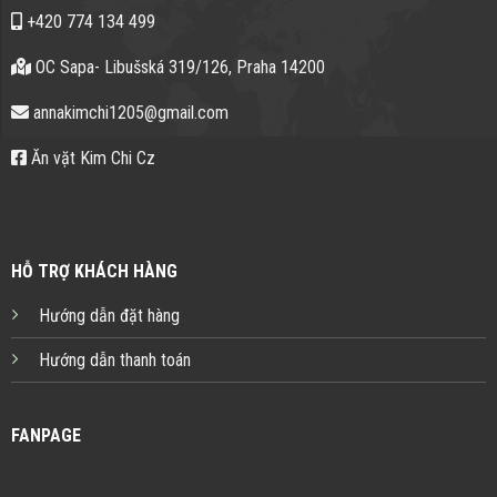
+420 774 134 499
OC Sapa- Libušská 319/126, Praha 14200
annakimchi1205@gmail.com
Ăn vặt Kim Chi Cz
HỖ TRỢ KHÁCH HÀNG
Hướng dẫn đặt hàng
Hướng dẫn thanh toán
FANPAGE