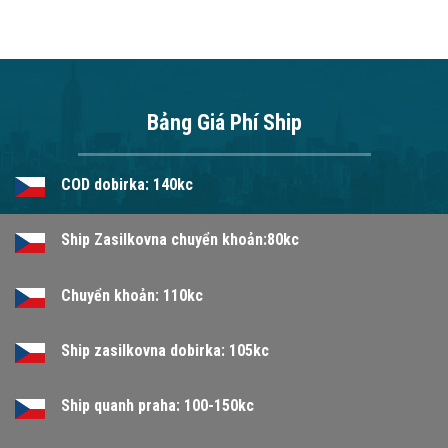
Bảng Giá Phí Ship
COD dobirka: 140kc
Ship Zasilkovna chuyển khoản:80kc
Chuyển khoản: 110kc
Ship zasilkovna dobirka: 105kc
Ship quanh praha: 100-150kc