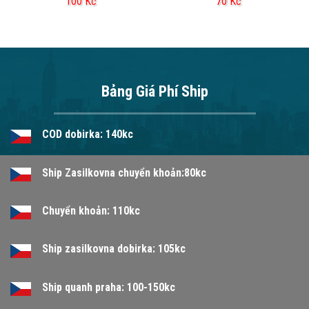
100
Kč
70
Kč
Bảng Giá Phí Ship
COD dobirka: 140kc
Ship Zasilkovna chuyển khoản:80kc
Chuyển khoản: 110kc
Ship zasilkovna dobirka: 105kc
Ship quanh praha: 100-150kc