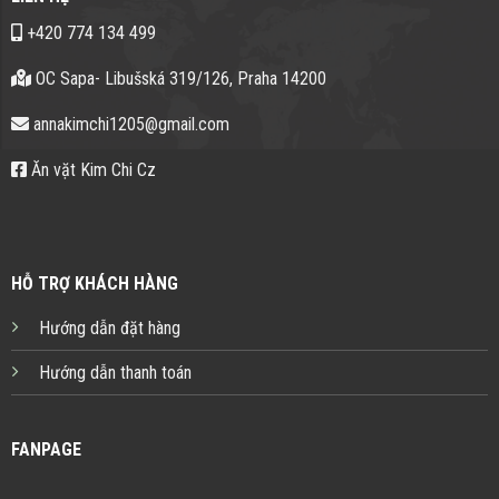
+420 774 134 499
OC Sapa- Libušská 319/126, Praha 14200
annakimchi1205@gmail.com
Ăn vặt Kim Chi Cz
HỖ TRỢ KHÁCH HÀNG
Hướng dẫn đặt hàng
Hướng dẫn thanh toán
FANPAGE