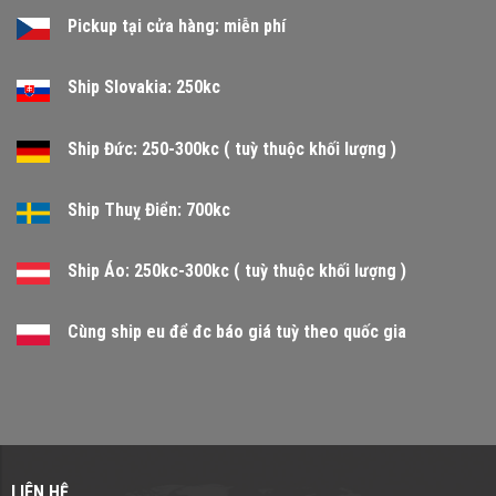
Pickup tại cửa hàng: miễn phí
Ship Slovakia: 250kc
Ship Đức: 250-300kc ( tuỳ thuộc khối lượng )
Ship Thuỵ Điển: 700kc
Ship Áo: 250kc-300kc ( tuỳ thuộc khối lượng )
Cùng ship eu để đc báo giá tuỳ theo quốc gia
LIÊN HỆ