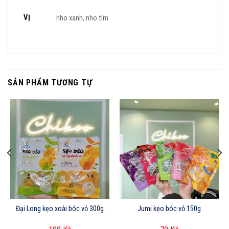
VỊ
nho xanh, nho tím
SẢN PHẨM TƯƠNG TỰ
Đại Long kẹo xoài bóc vỏ 300g
Jumi kẹo bóc vỏ 150g