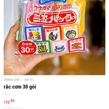
TRANG CHỦ
/
GIA VỊ
rắc cơm 30 gói
Kč
110