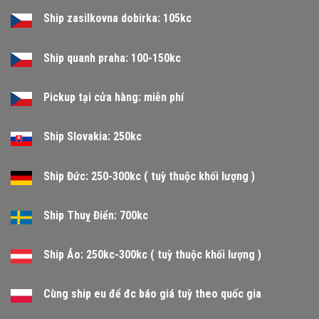
Ship zasilkovna dobirka: 105kc
Ship quanh praha: 100-150kc
Pickup tại cửa hàng: miễn phí
Ship Slovakia: 250kc
Ship Đức: 250-300kc ( tuỳ thuộc khối lượng )
Ship Thuỵ Điển: 700kc
Ship Áo: 250kc-300kc ( tuỳ thuộc khối lượng )
Cùng ship eu để đc báo giá tuỳ theo quốc gia