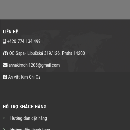
LIÊN HỆ
+420 774 134 499
OC Sapa- Libušská 319/126, Praha 14200
annakimchi1205@gmail.com
Ăn vặt Kim Chi Cz
HỖ TRỢ KHÁCH HÀNG
Hướng dẫn đặt hàng
Hướng dẫn thanh toán