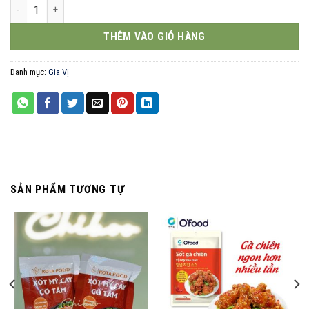
rắc cơm 30 gói số lượng
THÊM VÀO GIỎ HÀNG
Danh mục:
Gia Vị
SẢN PHẨM TƯƠNG TỰ