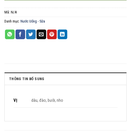
Mã:
N/A
Danh mục:
Nước Uống - Sữa
THÔNG TIN BỔ SUNG
VỊ
dâu, đào, bưởi, nho