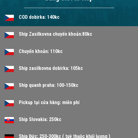
COD dobirka: 140kc
Ship Zasilkovna chuyển khoản:80kc
Chuyển khoản: 110kc
Ship zasilkovna dobirka: 105kc
Ship quanh praha: 100-150kc
Pickup tại cửa hàng: miễn phí
Ship Slovakia: 250kc
Ship Đức: 250-300kc ( tuỳ thuộc khối lượng )