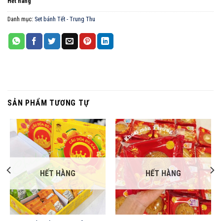
Hết hàng
Danh mục:
Set bánh Tết - Trung Thu
SẢN PHẨM TƯƠNG TỰ
HẾT HÀNG
HẾT HÀNG