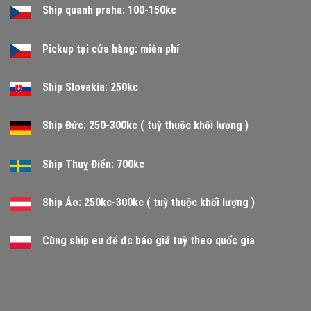
Ship quanh praha: 100-150kc
Pickup tại cửa hàng: miễn phí
Ship Slovakia: 250kc
Ship Đức: 250-300kc ( tuỳ thuộc khối lượng )
Ship Thuỵ Điển: 700kc
Ship Áo: 250kc-300kc ( tuỳ thuộc khối lượng )
Cùng ship eu để đc báo giá tuỳ theo quốc gia