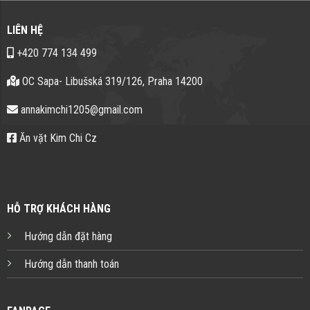
LIÊN HỆ
+420 774 134 499
OC Sapa- Libušská 319/126, Praha 14200
annakimchi1205@gmail.com
Ăn vặt Kim Chi Cz
HỖ TRỢ KHÁCH HÀNG
Hướng dẫn đặt hàng
Hướng dẫn thanh toán