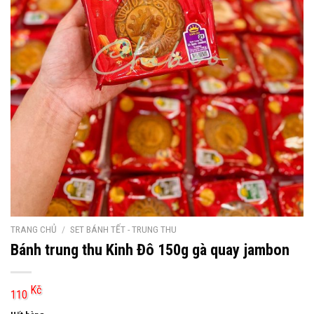
TRANG CHỦ
/
SET BÁNH TẾT - TRUNG THU
Bánh trung thu Kinh Đô 150g gà quay jambon
Kč
110