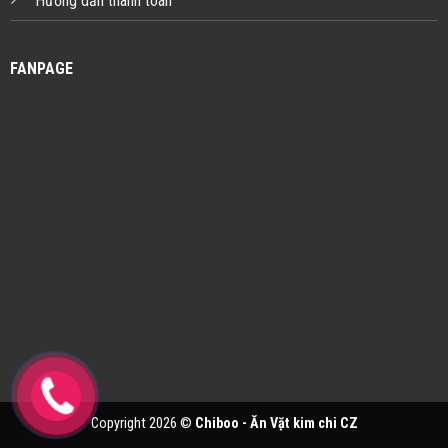
Hướng dẫn thanh toán
FANPAGE
Copyright 2026 ©
Chiboo - Ăn Vặt kim chi CZ