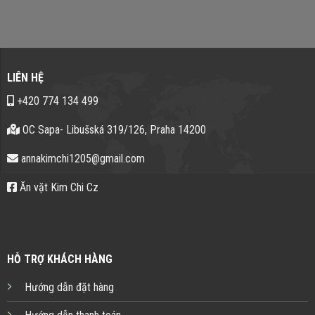
LIÊN HỆ
+420 774 134 499
OC Sapa- Libušská 319/126, Praha 14200
annakimchi1205@gmail.com
Ăn vặt Kim Chi Cz
HỖ TRỢ KHÁCH HÀNG
Hướng dẫn đặt hàng