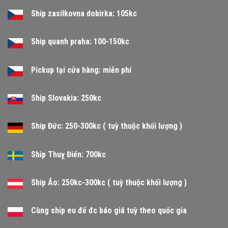
Ship zasilkovna dobirka: 105kc
Ship quanh praha: 100-150kc
Pickup tại cửa hàng: miễn phí
Ship Slovakia: 250kc
Ship Đức: 250-300kc ( tuỳ thuộc khối lượng )
Ship Thuỵ Điển: 700kc
Ship Áo: 250kc-300kc ( tuỳ thuộc khối lượng )
Cùng ship eu để đc báo giá tuỳ theo quốc gia