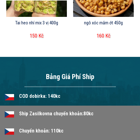
Tai heo nhí mix 3 vị 400g
ngô xóc mắm ớt 450g
150
Kč
160
Kč
Bảng Giá Phí Ship
COD dobirka: 140kc
Ship Zasilkovna chuyển khoản:80kc
Chuyển khoản: 110kc