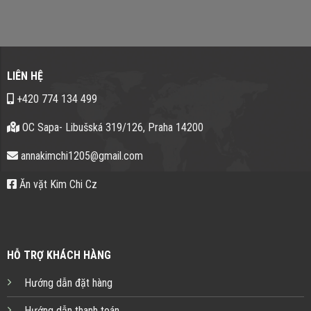
LIÊN HỆ
+420 774 134 499
OC Sapa- Libušská 319/126, Praha 14200
annakimchi1205@gmail.com
Ăn vặt Kim Chi Cz
HỖ TRỢ KHÁCH HÀNG
Hướng dẫn đặt hàng
Hướng dẫn thanh toán