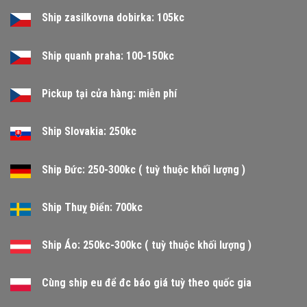
Ship zasilkovna dobirka: 105kc
Ship quanh praha: 100-150kc
Pickup tại cửa hàng: miễn phí
Ship Slovakia: 250kc
Ship Đức: 250-300kc ( tuỳ thuộc khối lượng )
Ship Thuỵ Điển: 700kc
Ship Áo: 250kc-300kc ( tuỳ thuộc khối lượng )
Cùng ship eu để đc báo giá tuỳ theo quốc gia